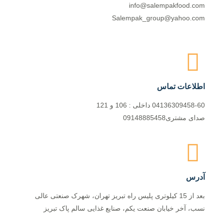
info@salempakfood.com
Salempak_group@yahoo.com
اطلاعات تماس
04136309458-60 داخلی : 106 و 121
صدای مشتری09148885458
آدرس
بعد از 15 کیلوتری پلیس راه تبریز تهران، شهرک صنعتی عالی
نسب، آخر خیابان صنعت یکم، صنایع غذایی سالم پاک تبریز