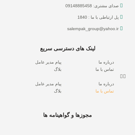
صدای مشتری: 09148885458
پل ارتباطی با ما : 1840
salempak_group@yahoo.ir
لینک های دسترسی سریع
درباره ما
پیام مدیر عامل
تماس با ما
بلاگ
درباره ما
پیام مدیر عامل
تماس با ما
بلاگ
مجوزها و گواهینامه ها