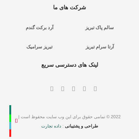
شرکت های ما
سالم پاک تبریز
آرد برکت گندم
آرتا سرام تبریز
تبریز سرامیک
لینک های دسترسی سریع
2022 © تمامی حقوق برای این وب سایت محفوظ است |
طراحی و پشتیبانی
:
داده تجارت