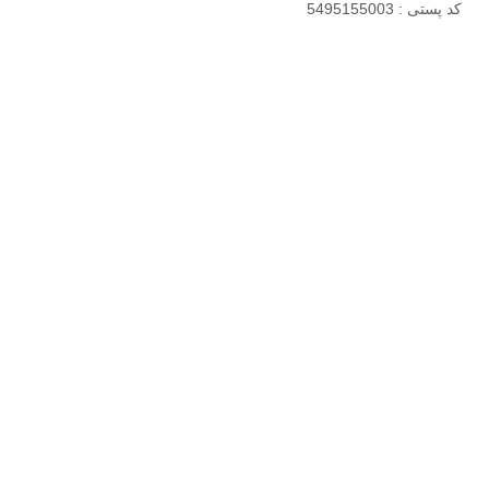
کد پستی : 5495155003