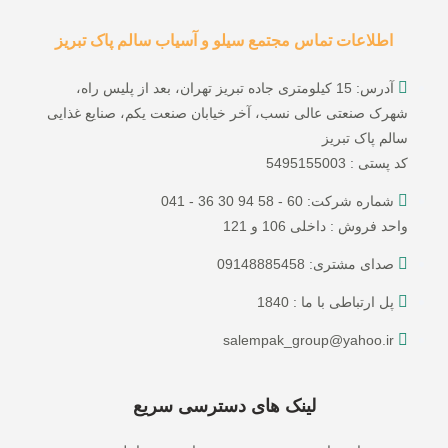
اطلاعات تماس مجتمع سیلو و آسیاب سالم پاک تبریز
آدرس: 15 کیلومتری جاده تبریز تهران، بعد از پلیس راه،
شهرک صنعتی عالی نسب، آخر خیابان صنعت یکم، صنایع غذایی
سالم پاک تبریز
کد پستی : 5495155003
شماره شرکت: 60 - 58 94 30 36 - 041
واحد فروش : داخلی 106 و 121
صدای مشتری: 09148885458
پل ارتباطی با ما : 1840
salempak_group@yahoo.ir
لینک های دسترسی سریع