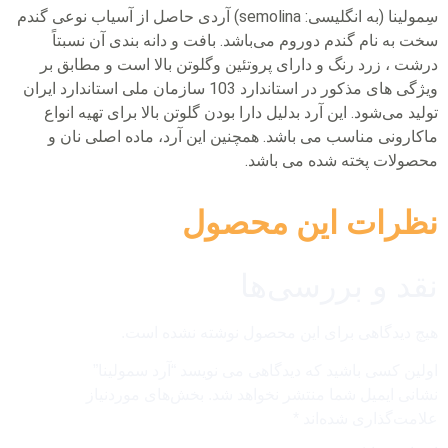
سِمولینا (به انگلیسی: semolina) آردی حاصل از آسیاب نوعی گندم
سخت به نام گندم دوروم می‌باشد. بافت و دانه بندی آن نسبتاً
درشت ، زرد رنگ و دارای پروتئین وگلوتن بالا است و مطابق بر
ویژگی های مذکور در استاندارد 103 سازمان ملی استاندارد ایران
تولید می‌شود. این آرد بدلیل دارا بودن گلوتن بالا برای تهیه انواع
ماکارونی مناسب می باشد. همچنین این آرد، ماده اصلی نان و
محصولات پخته شده می باشد.
نظرات این محصول
نقد و بررسی‌ها
هیچ دیدگاهی برای این محصول نوشته نشده است.
اولین کسی باشید که دیدگاهی می نویسد “آرد سمولینا”
نشانی ایمیل شما منتشر نخواهد شد.
بخش‌های موردنیاز
علامت‌گذاری شده‌اند
*