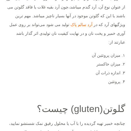
از عنوان نوع آن، آرد گندم میباشد،چون آرد بقیه غلات یا فاقد گلوتن می
باشند یا این که گلوتن موجود در آنها بسیار ناچیز میباشد. مهم ترین
ویژگیهای آرد که در
آرد سالم پاک
تولید می شود می‌تواند بر روی عمل
آوری خمیر و پخت نان و در نهایت کیفیت نان تولیدی اثر گذار باشد
عبارتند از:
۱. میزان پروتئین آن
۲. میزان خاکستر
۳. اندازه ذرات آن
۴. پروتئین
گلوتن(gluten) چیست؟
چنانچه خمیر تهیه گردیده را با آب یا محلول رقیق نمک شستشو نمایید،