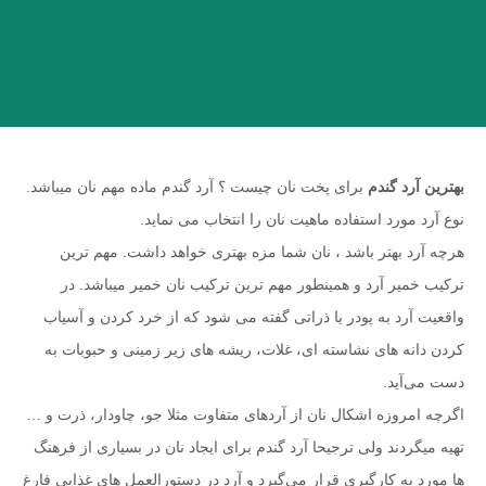
بهترین آرد گندم
برای پخت نان چیست ؟ آرد گندم ماده مهم نان میباشد.
نوع آرد مورد استفاده ماهیت نان را انتخاب می نماید.
هرچه آرد بهتر باشد ، نان شما مزه بهتری خواهد داشت. مهم ترین
ترکیب خمیر آرد و همینطور مهم ترین ترکیب نان خمیر میباشد. در
واقعیت آرد به پودر یا ذراتی گفته می شود که از خرد کردن و آسیاب
کردن دانه های نشاسته ای، غلات، ریشه های زیر زمینی و حبوبات به
دست می‌آید.
اگرچه امروزه اشکال نان از آردهای متفاوت مثلا جو، چاودار، ذرت و …
تهیه میگردند ولی ترجیحا آرد گندم برای ایجاد نان در بسیاری از فرهنگ
ها مورد به کارگیری قرار می‌گیرد و آرد در دستورالعمل های غذایی فارغ