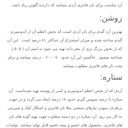
آرد مناسب برای نان فانتزی آردی میباشد که دارنده گلوتن زیاد باشد.
روشن:
بهترین آرد گندم برای نان آردی است که بخش اعظم آن از آندوسپرم
گندم ساخته شده و میزان استخراج آن حداکثر ۸۱ درصد است . این آرد
که از بخش بزرگ تری از مغز دانه تهیه می شود به اسم آرد ( ۵۰۵ )
شناخته میشود . خاکستر این آرد حدود ۰.۷۰-۰.۶۰ درصد میباشد و برای
پخت نان های فانتزی مطلوب میباشد
ستاره:
آردی که از بخش اعظم اندوسپرم و کمی از پوسته تهیه شد‌ه‌است. آرد
ستاره با درصد سبوس گیری حدود ۱۸ درصد ایجاد می گردد و در جهت
برطرف نمودن نیازهای صنعتی مثلا نان فانتزی و اشکال کیک و شیرینی
به کار می رود. آرد ستاره در دو دسته متفاوت جهت تهیه گونه های نان
های فانتزی، محصول های حجیم و نیمه حجیم قابل تولید میباشد. تولیدات