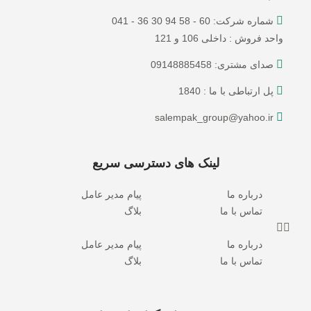
شماره شرکت: 60 - 58 94 30 36 - 041
واحد فروش : داخلی 106 و 121
صدای مشتری: 09148885458
پل ارتباطی با ما : 1840
salempak_group@yahoo.ir
لینک های دسترسی سریع
درباره ما
پیام مدیر عامل
تماس با ما
بلاگ
درباره ما
پیام مدیر عامل
تماس با ما
بلاگ